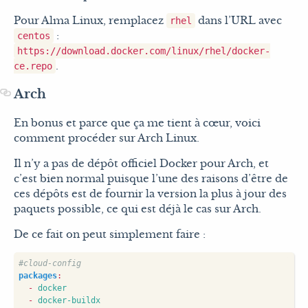
Pour Alma Linux, remplacez
dans l’URL avec
rhel
:
centos
https://download.docker.com/linux/rhel/docker-
.
ce.repo
Arch
En bonus et parce que ça me tient à cœur, voici
comment procéder sur Arch Linux.
Il n’y a pas de dépôt officiel Docker pour Arch, et
c’est bien normal puisque l’une des raisons d’être de
ces dépôts est de fournir la version la plus à jour des
paquets possible, ce qui est déjà le cas sur Arch.
De ce fait on peut simplement faire :
#cloud-config
packages
:
- 
docker
- 
docker-buildx