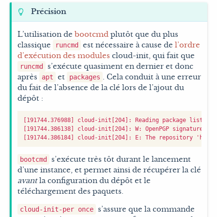
Précision
L’utilisation de
bootcmd
plutôt que du plus
classique
est nécessaire à cause de
l’ordre
runcmd
d’exécution des modules
cloud-init, qui fait que
s’exécute quasiment en dernier et donc
runcmd
après
et
. Cela conduit à une erreur
apt
packages
du fait de l’absence de la clé lors de l’ajout du
dépôt :
[191744.376988] cloud-init[204]: Reading package lists...

[191744.386138] cloud-init[204]: W: OpenPGP signature ver
s’exécute très tôt durant le lancement
bootcmd
d’une instance, et permet ainsi de récupérer la clé
avant
la configuration du dépôt et le
téléchargement des paquets.
s’assure que la commande
cloud-init-per once