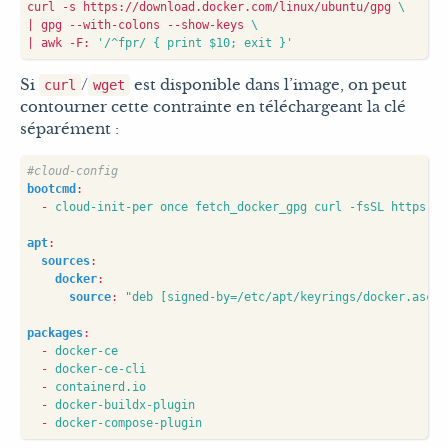
curl -s https://download.docker.com/linux/ubuntu/gpg 
|
 gpg --with-colons --show-keys 
|
 awk -F: 
'/^fpr/ { print $10; exit }'
Si
/
est disponible dans l’image, on peut
curl
wget
contourner cette contrainte en téléchargeant la clé
séparément :
#cloud-config
bootcmd
:
- 
cloud-init-per once fetch_docker_gpg curl -fsSL https://
apt
:
sources
:
docker
:
source
:
"deb [signed-by=/etc/apt/keyrings/docker.asc] 
packages
:
- 
docker-ce
- 
docker-ce-cli
- 
containerd.io
- 
docker-buildx-plugin
- 
docker-compose-plugin