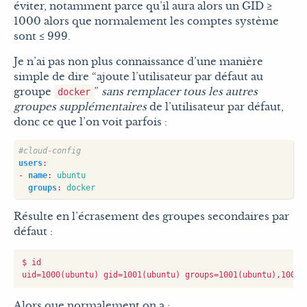
éviter, notamment parce qu’il aura alors un GID ≥
1000 alors que normalement les comptes système
sont ≤ 999.
Je n’ai pas non plus connaissance d’une manière
simple de dire “ajoute l’utilisateur par défaut au
groupe
”
sans remplacer tous les autres
docker
groupes supplémentaires
de l’utilisateur par défaut,
donc ce que l’on voit parfois :
#cloud-config
users
:
- 
name
:
ubuntu
groups
:
docker
Résulte en l’écrasement des groupes secondaires par
défaut :
$ id

Alors que normalement on a :