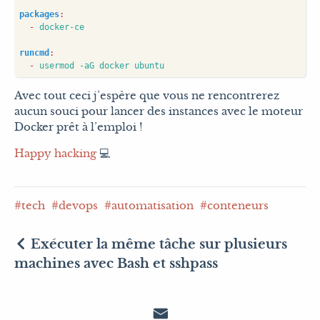
packages
:
- 
docker-ce
runcmd
:
- 
usermod -aG docker ubuntu
Avec tout ceci j’espère que vous ne rencontrerez
aucun souci pour lancer des instances avec le moteur
Docker prêt à l’emploi !
Happy hacking
💻
tech
devops
automatisation
conteneurs
Exécuter la même tâche sur plusieurs
machines avec Bash et sshpass